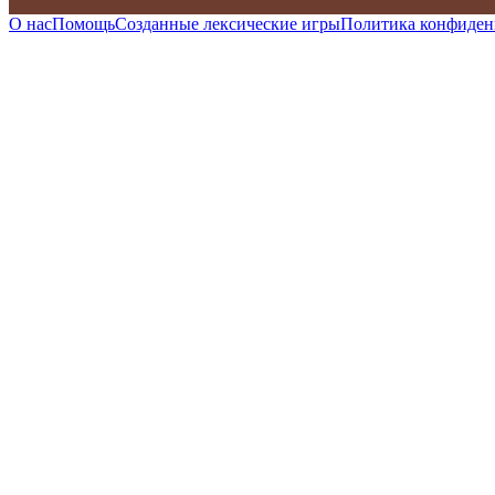
О нас
Помощь
Созданные лексические игры
Политика конфиден