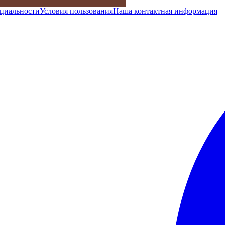
циальности
Условия пользования
Наша контактная информация