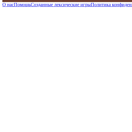
О нас
Помощь
Созданные лексические игры
Политика конфиден