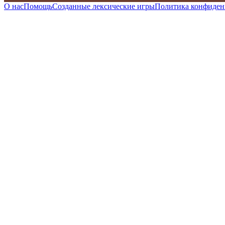
О нас
Помощь
Созданные лексические игры
Политика конфиден