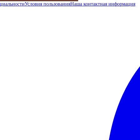
циальности
Условия пользования
Наша контактная информация