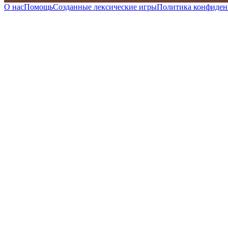
О нас
Помощь
Созданные лексические игры
Политика конфиден