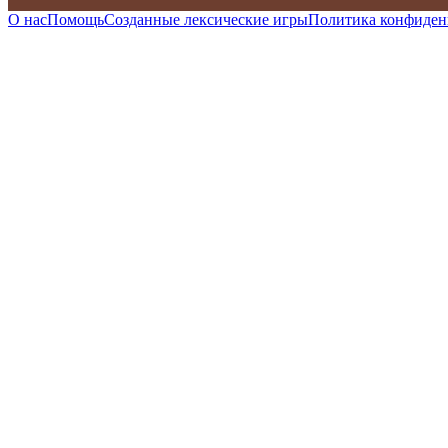
О нас
Помощь
Созданные лексические игры
Политика конфиден