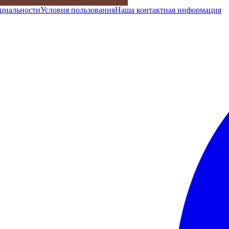
циальности
Условия пользования
Наша контактная информация