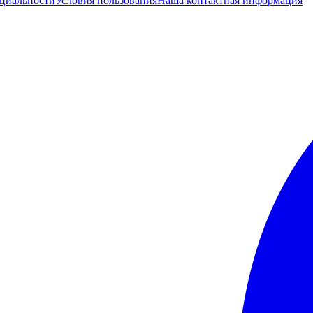
циальности
Условия пользования
Наша контактная информация