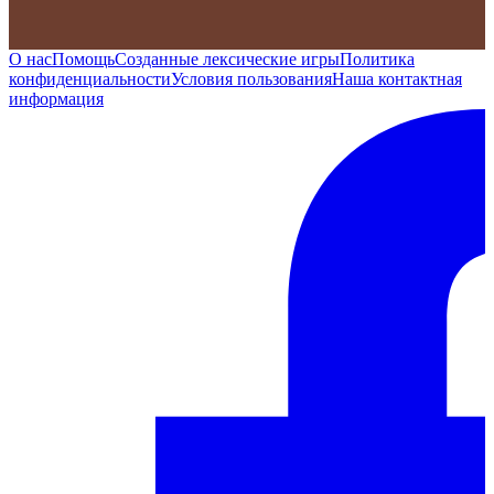
О нас
Помощь
Созданные лексические игры
Политика
конфиденциальности
Условия пользования
Наша контактная
информация