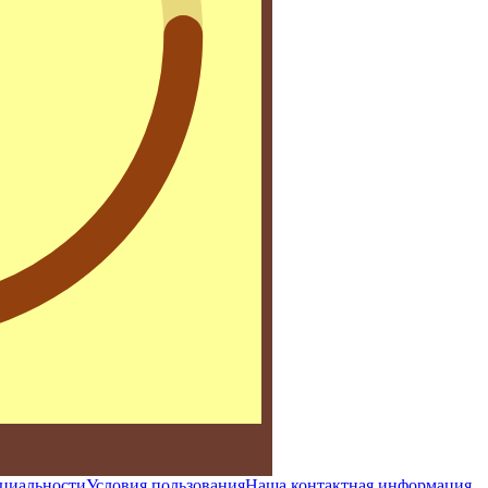
циальности
Условия пользования
Наша контактная информация