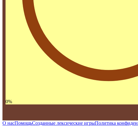
0
%
О нас
Помощь
Созданные лексические игры
Политика конфиден