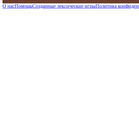
О нас
Помощь
Созданные лексические игры
Политика конфиден