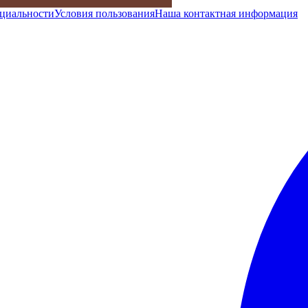
циальности
Условия пользования
Наша контактная информация