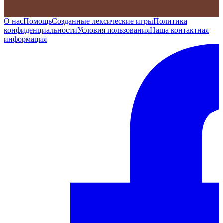
О нас
Помощь
Созданные лексические игры
Политика
конфиденциальности
Условия пользования
Наша контактная
информация