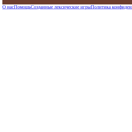
О нас
Помощь
Созданные лексические игры
Политика конфиден