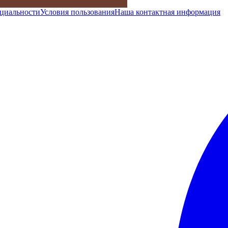
циальности
Условия пользования
Наша контактная информация