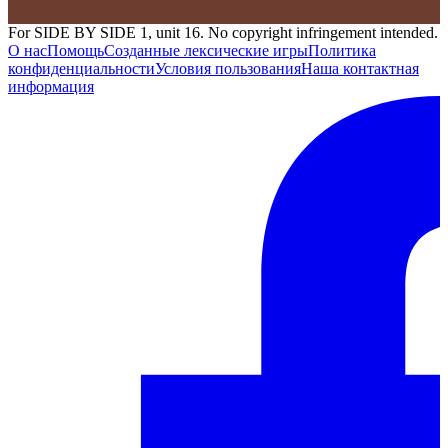
For SIDE BY SIDE 1, unit 16. No copyright infringement intended.
О нас
Помощь
Созданные лексические игры
Политика
конфиденциальности
Условия пользования
Наша контактная
информация