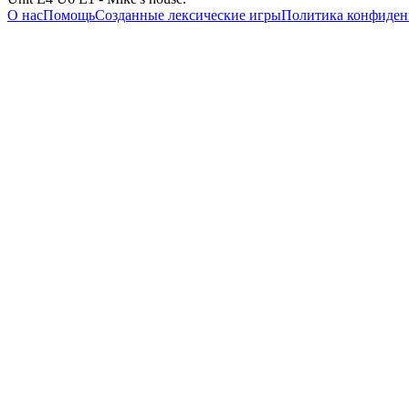
О нас
Помощь
Созданные лексические игры
Политика конфиден