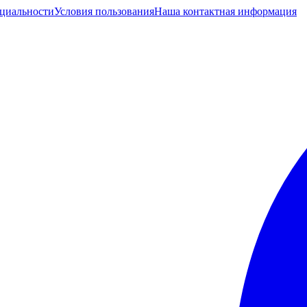
циальности
Условия пользования
Наша контактная информация