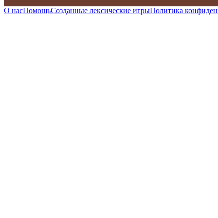
О нас
Помощь
Созданные лексические игры
Политика конфиден