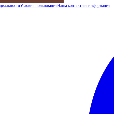
циальности
Условия пользования
Наша контактная информация