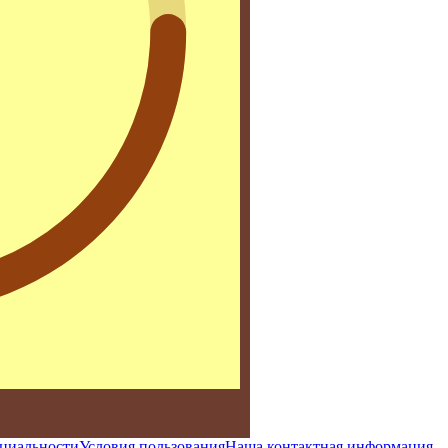
циальности
Условия пользования
Наша контактная информация