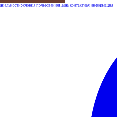
циальности
Условия пользования
Наша контактная информация