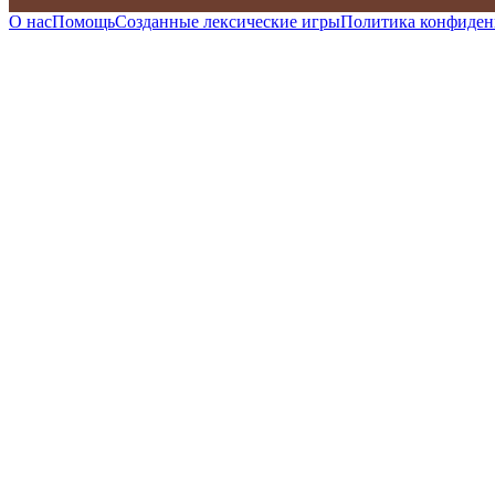
О нас
Помощь
Созданные лексические игры
Политика конфиден