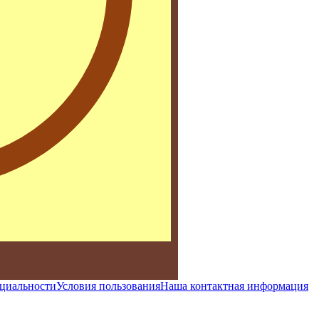
циальности
Условия пользования
Наша контактная информация