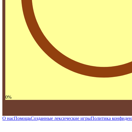
0
%
О нас
Помощь
Созданные лексические игры
Политика конфиден