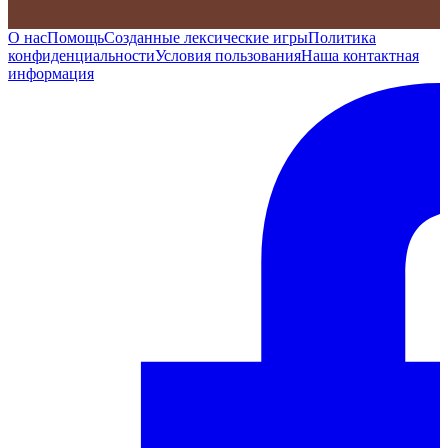
О нас
Помощь
Созданные лексические игры
Политика
конфиденциальности
Условия пользования
Наша контактная
информация