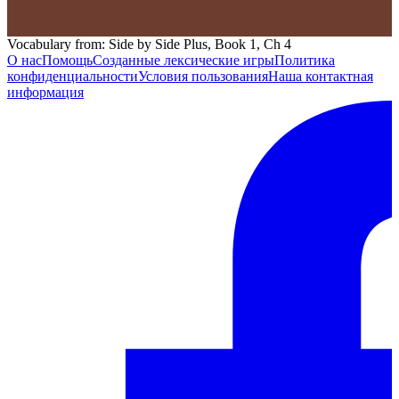
Vocabulary from: Side by Side Plus, Book 1, Ch 4
О нас
Помощь
Созданные лексические игры
Политика
конфиденциальности
Условия пользования
Наша контактная
информация