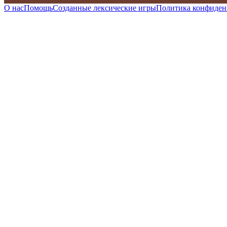
О нас
Помощь
Созданные лексические игры
Политика конфиден