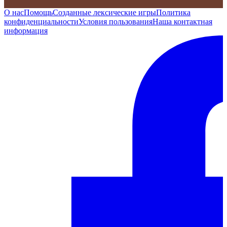
О нас
Помощь
Созданные лексические игры
Политика
конфиденциальности
Условия пользования
Наша контактная
информация