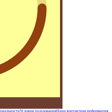
циальности
Условия пользования
Наша контактная информация