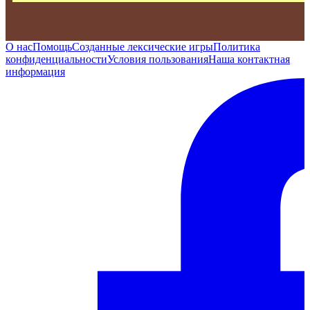
О нас
Помощь
Созданные лексические игры
Политика
конфиденциальности
Условия пользования
Наша контактная
информация