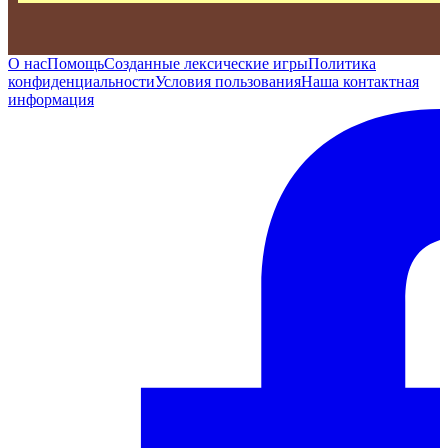
О нас
Помощь
Созданные лексические игры
Политика
конфиденциальности
Условия пользования
Наша контактная
информация