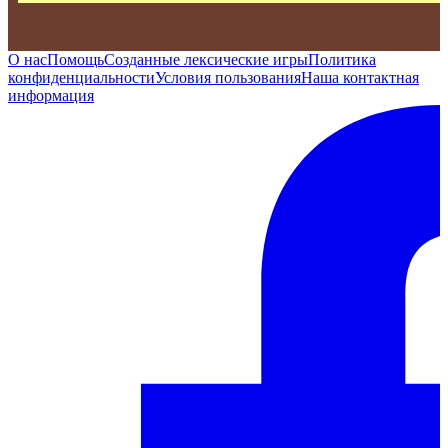
О нас
Помощь
Созданные лексические игры
Политика
конфиденциальности
Условия пользования
Наша контактная
информация