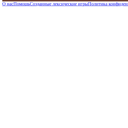
О нас
Помощь
Созданные лексические игры
Политика конфиден