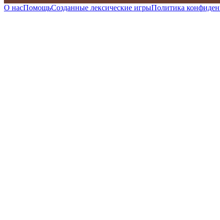
О нас
Помощь
Созданные лексические игры
Политика конфиден