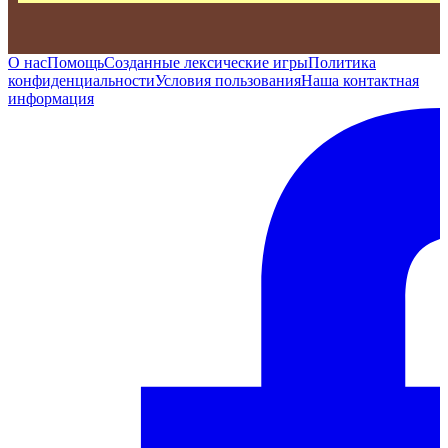
О нас
Помощь
Созданные лексические игры
Политика
конфиденциальности
Условия пользования
Наша контактная
информация