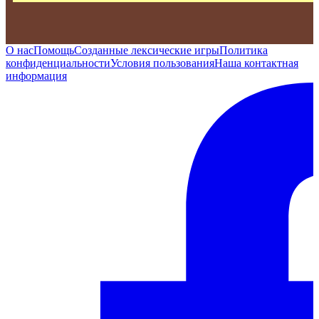
О нас
Помощь
Созданные лексические игры
Политика
конфиденциальности
Условия пользования
Наша контактная
информация