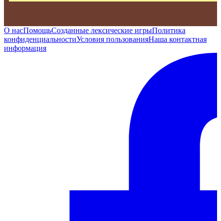
О нас
Помощь
Созданные лексические игры
Политика
конфиденциальности
Условия пользования
Наша контактная
информация