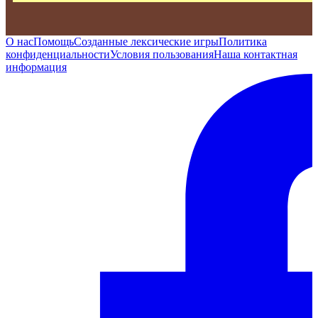
О нас
Помощь
Созданные лексические игры
Политика
конфиденциальности
Условия пользования
Наша контактная
информация