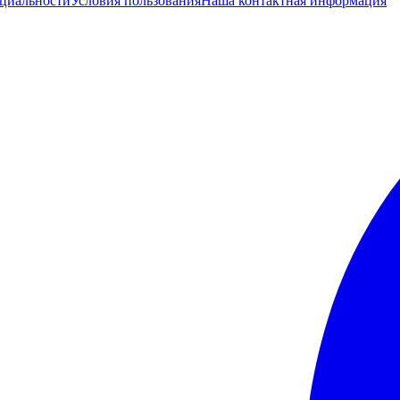
циальности
Условия пользования
Наша контактная информация