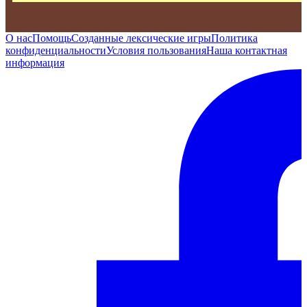
О нас
Помощь
Созданные лексические игры
Политика
конфиденциальности
Условия пользования
Наша контактная
информация