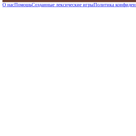
О нас
Помощь
Созданные лексические игры
Политика конфиден