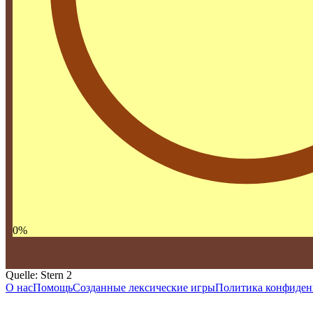
0
%
Quelle: Stern 2
О нас
Помощь
Созданные лексические игры
Политика конфиден