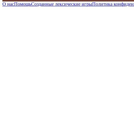
О нас
Помощь
Созданные лексические игры
Политика конфиден