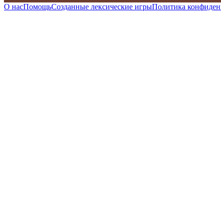
О нас
Помощь
Созданные лексические игры
Политика конфиден