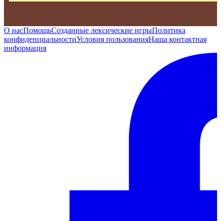
О нас
Помощь
Созданные лексические игры
Политика
конфиденциальности
Условия пользования
Наша контактная
информация