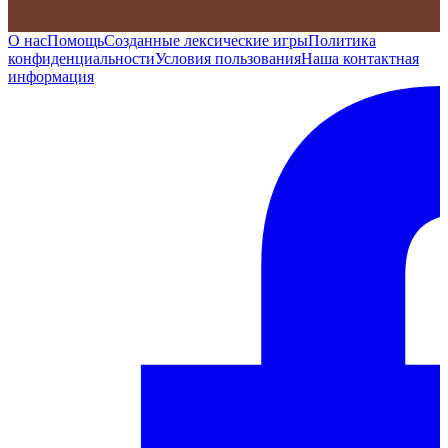
О нас
Помощь
Созданные лексические игры
Политика
конфиденциальности
Условия пользования
Наша контактная
информация