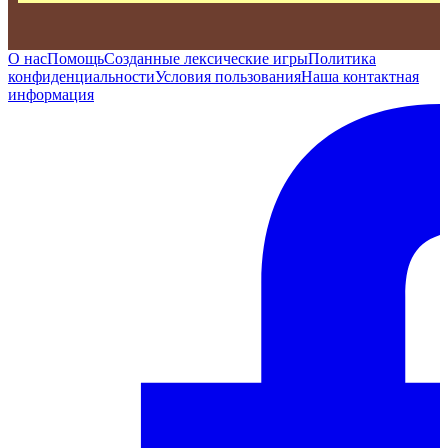
О нас
Помощь
Созданные лексические игры
Политика
конфиденциальности
Условия пользования
Наша контактная
информация