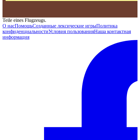
Teile eines Flugzeugs.
О нас
Помощь
Созданные лексические игры
Политика
конфиденциальности
Условия пользования
Наша контактная
информация