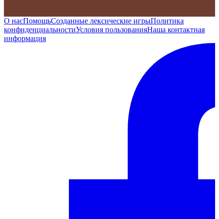
О нас
Помощь
Созданные лексические игры
Политика
конфиденциальности
Условия пользования
Наша контактная
информация