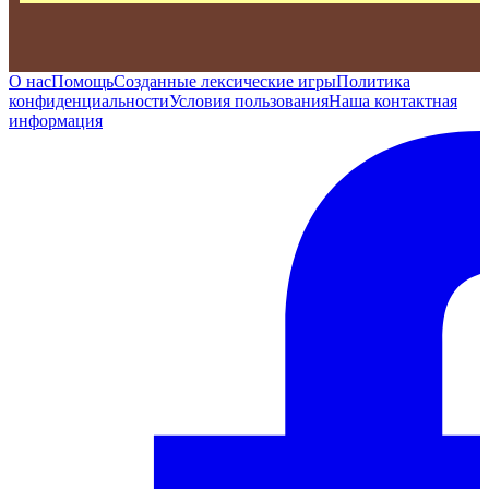
О нас
Помощь
Созданные лексические игры
Политика
конфиденциальности
Условия пользования
Наша контактная
информация