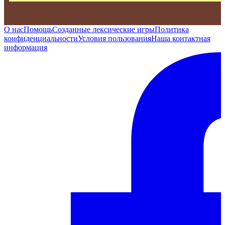
О нас
Помощь
Созданные лексические игры
Политика
конфиденциальности
Условия пользования
Наша контактная
информация