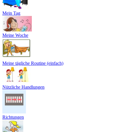
Mein Tag
Meine Woche
Meine tägliche Routine (einfach)
Nützliche Handlungen
Richtungen