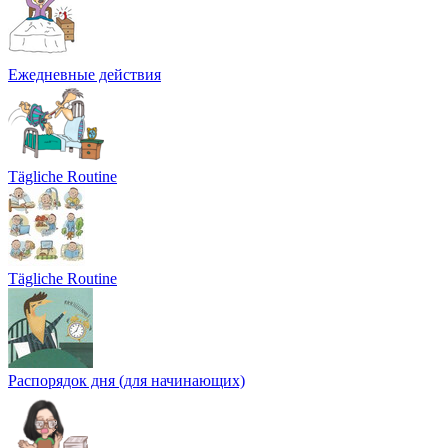
Ежедневные действия
Tägliche Routine
Tägliche Routine
Распорядок дня (для начинающих)