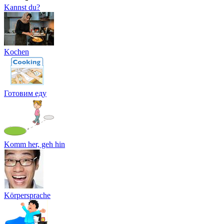
Kannst du?
Kochen
Готовим еду
Komm her, geh hin
Körpersprache