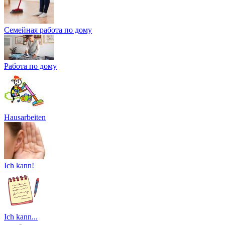
Семейная работа по дому
Работа по дому
Hausarbeiten
Ich kann!
Ich kann...