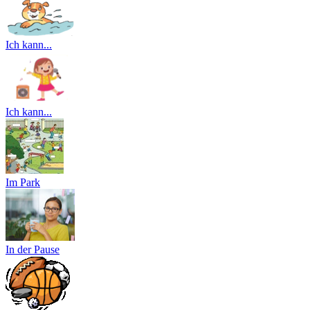
Ich kann...
Ich kann...
Im Park
In der Pause