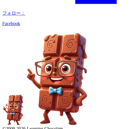
フォロー：
Facebook
©2009-
2026
Learning Chocolate