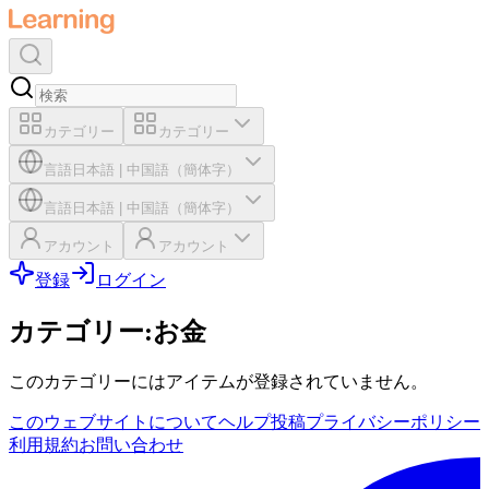
カテゴリー
カテゴリー
言語
日本語
|
中国語（簡体字）
言語
日本語
|
中国語（簡体字）
アカウント
アカウント
登録
ログイン
カテゴリー
:
お金
このカテゴリーにはアイテムが登録されていません。
このウェブサイトについて
ヘルプ
投稿
プライバシーポリシー
利用規約
お問い合わせ