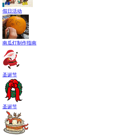
假日活动
南瓜灯制作指南
圣诞节
圣诞节