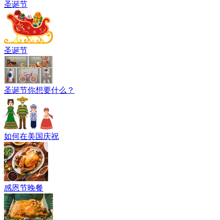
圣诞节
圣诞节
圣诞节你想要什么？
如何在美国庆祝
感恩节晚餐