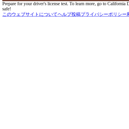
Prepare for your driver's license test. To learn more, go to Californi
safe!
このウェブサイトについて
ヘルプ
投稿
プライバシーポリシー